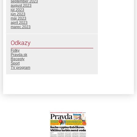
september 2023
august 2023
júl 2023
jún 2023
máj 2023
apríl 2023
marec 2023
Odkazy
Fotky
Pravda.sk
Recepty
Šport
TV program