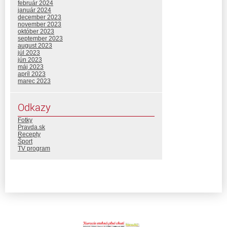
február 2024
január 2024
december 2023
november 2023
október 2023
september 2023
august 2023
júl 2023
jún 2023
máj 2023
apríl 2023
marec 2023
Odkazy
Fotky
Pravda.sk
Recepty
Šport
TV program