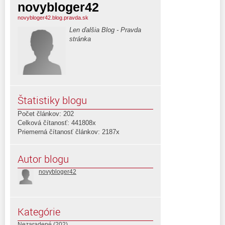
novybloger42
novybloger42.blog.pravda.sk
Len ďalšia Blog - Pravda
stránka
Štatistiky blogu
Počet článkov: 202
Celková čítanosť: 441808x
Priemerná čítanosť článkov: 2187x
Autor blogu
novybloger42
Kategórie
Nezaradené
(202)