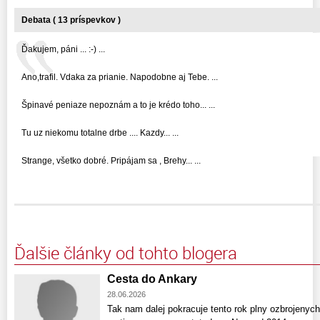
Debata ( 13 príspevkov )
Ďakujem, páni ... :-) ...
Ano,trafil. Vdaka za prianie. Napodobne aj Tebe. ...
Špinavé peniaze nepoznám a to je krédo toho... ...
Tu uz niekomu totalne drbe .... Kazdy... ...
Strange, všetko dobré. Pripájam sa , Brehy... ...
Ďalšie články od tohto blogera
Cesta do Ankary
28.06.2026
Tak nam dalej pokracuje tento rok plny ozbrojenyc