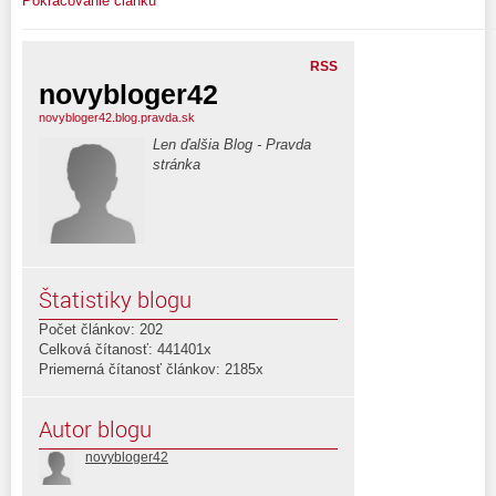
Pokračovanie článku
RSS
novybloger42
novybloger42.blog.pravda.sk
Len ďalšia Blog - Pravda
stránka
Štatistiky blogu
Počet článkov: 202
Celková čítanosť: 441401x
Priemerná čítanosť článkov: 2185x
Autor blogu
novybloger42