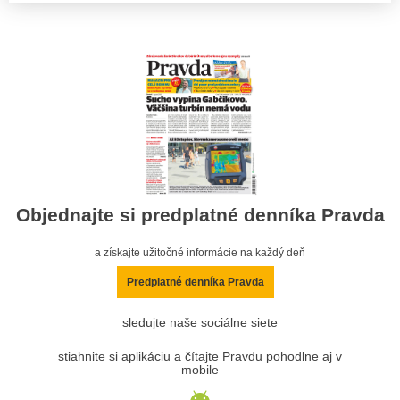
Objednajte si predplatné denníka Pravda
a získajte užitočné informácie na každý deň
Predplatné denníka Pravda
sledujte naše sociálne siete
stiahnite si aplikáciu a čítajte Pravdu pohodlne aj v
mobile