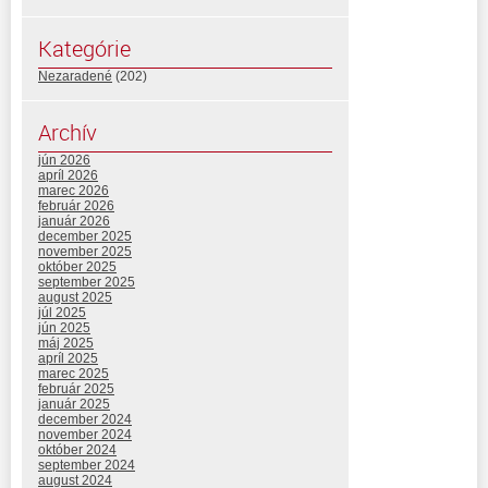
Kategórie
Nezaradené
(202)
Archív
jún 2026
apríl 2026
marec 2026
február 2026
január 2026
december 2025
november 2025
október 2025
september 2025
august 2025
júl 2025
jún 2025
máj 2025
apríl 2025
marec 2025
február 2025
január 2025
december 2024
november 2024
október 2024
september 2024
august 2024