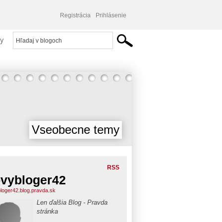
Registrácia
Prihlásenie
y
Vseobecne temy
RSS
vybloger42
loger42.blog.pravda.sk
Len ďalšia Blog - Pravda
stránka