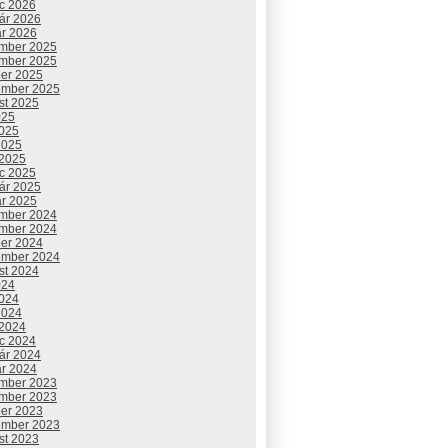
c 2026
uár 2026
ár 2026
mber 2025
mber 2025
ber 2025
ember 2025
st 2025
025
2025
2025
 2025
c 2025
uár 2025
ár 2025
mber 2024
mber 2024
ber 2024
ember 2024
st 2024
024
2024
2024
 2024
c 2024
uár 2024
ár 2024
mber 2023
mber 2023
ber 2023
ember 2023
st 2023