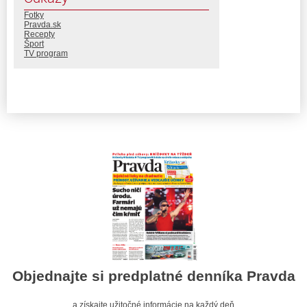
Fotky
Pravda.sk
Recepty
Šport
TV program
Objednajte si predplatné denníka Pravda
a získajte užitočné informácie na každý deň