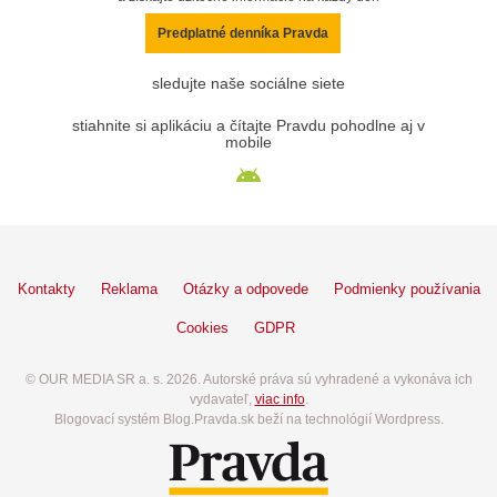
Predplatné denníka Pravda
sledujte naše sociálne siete
stiahnite si aplikáciu a čítajte Pravdu pohodlne aj v
mobile
Kontakty
Reklama
Otázky a odpovede
Podmienky používania
Cookies
GDPR
© OUR MEDIA SR a. s. 2026. Autorské práva sú vyhradené a vykonáva ich
vydavateľ,
viac info
.
Blogovací systém Blog.Pravda.sk beží na technológií Wordpress.