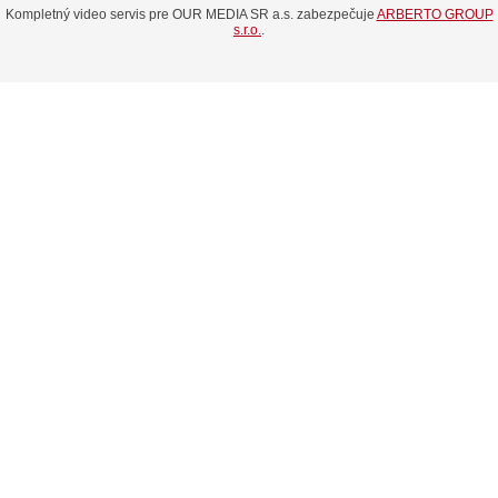
Kompletný video servis pre OUR MEDIA SR a.s. zabezpečuje
ARBERTO GROUP
s.r.o.
.