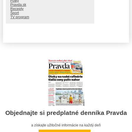
Fotky
Pravda.sk
Recepty
Šport
TV program
Objednajte si predplatné denníka Pravda
a získajte užitočné informácie na každý deň