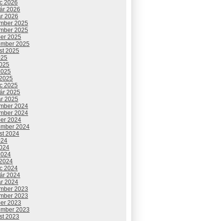
c 2026
uár 2026
ár 2026
mber 2025
mber 2025
ber 2025
ember 2025
st 2025
025
2025
2025
 2025
c 2025
uár 2025
ár 2025
mber 2024
mber 2024
ber 2024
ember 2024
st 2024
024
2024
2024
 2024
c 2024
uár 2024
ár 2024
mber 2023
mber 2023
ber 2023
ember 2023
st 2023