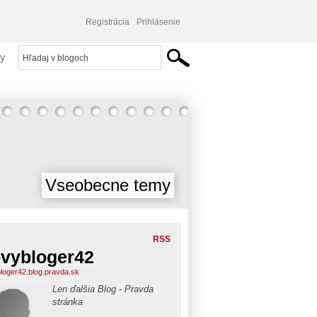
Registrácia
Prihlásenie
y
Vseobecne temy
RSS
vybloger42
loger42.blog.pravda.sk
Len ďalšia Blog - Pravda
stránka