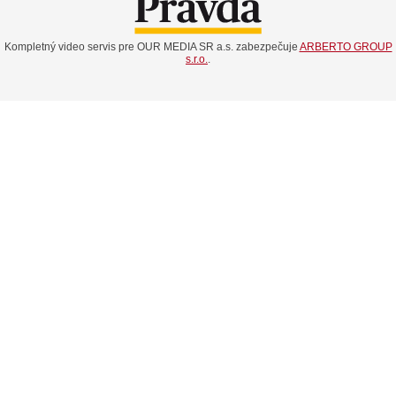
Kompletný video servis pre OUR MEDIA SR a.s. zabezpečuje
ARBERTO GROUP
s.r.o.
.