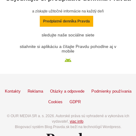
a získajte užitočné informácie na každý deň
Predplatné denníka Pravda
sledujte naše sociálne siete
stiahnite si aplikáciu a čítajte Pravdu pohodlne aj v
mobile
Kontakty
Reklama
Otázky a odpovede
Podmienky používania
Cookies
GDPR
© OUR MEDIA SR a. s. 2026. Autorské práva sú vyhradené a vykonáva ich
vydavateľ,
viac info
.
Blogovací systém Blog.Pravda.sk beží na technológií Wordpress.